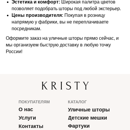
Эстетика и комфорт:
Широкая палитра цветов
позволяет подобрать шторы под любой экстерьер.
Цены производителя:
Покупая в розницу
напрямую у фабрики, вы не переплачиваете
посредникам.
Оформите заказ на уличные шторы прямо сейчас, и
мы организуем быструю доставку в любую точку
России!
ПОКУПАТЕЛЯМ
КАТАЛОГ
О нас
Уличные шторы
Услуги
Детские мешки
Фартуки
Контакты